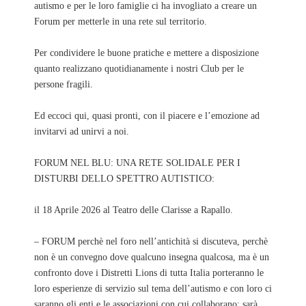
autismo e per le loro famiglie ci ha invogliato a creare un
Forum per metterle in una rete sul territorio.
Per condividere le buone pratiche e mettere a disposizione
quanto realizzano quotidianamente i nostri Club per le
persone fragili.
Ed eccoci qui, quasi pronti, con il piacere e l’emozione ad
invitarvi ad unirvi a noi.
FORUM NEL BLU: UNA RETE SOLIDALE PER I
DISTURBI DELLO SPETTRO AUTISTICO:
il 18 Aprile 2026 al Teatro delle Clarisse a Rapallo.
– FORUM perchè nel foro nell’antichità si discuteva, perchè
non è un convegno dove qualcuno insegna qualcosa, ma è un
confronto dove i Distretti Lions di tutta Italia porteranno le
loro esperienze di servizio sul tema dell’autismo e con loro ci
saranno gli enti e le associazioni con cui collaborano: sarà