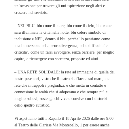
un’occasione per trovare gli uni ispirazione negli altri e
crescere nel servizio.
– NEL BLU: blu come il mare, blu come il cielo, blu come
sarà illuminata la città nella notte, blu colore simbolo di
inclusione e NEL, dentro il blu: perche’ lo pensiamo come
una immersione nella neurodivergenza, nelle difficolta’ e
criticita’, come un farsi avvolgere, senza barriere, per meglio
capire, e riemergere con speranza, proposte ed aiuti.
– UNA RETE SOLIDALE: la rete ad immagine di quella dei
nostri pescatori, visto che il teatro si affaccia sul mare, una
rete che intrappoli i pregiudizi, e che metta in contatto e
connessione le realtà che si adoperano e che sempre più e
meglio sollevi, sostenga chi vive e convive con i disturbi
dello spettro autistico.
Vi aspettiamo tutti a Rapallo il 18 Aprile 2026 dalle ore 9.00
al Teatro delle Clarisse Via Montebello, 1 per essere anche